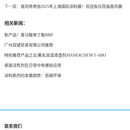
下一篇：
我司将参加2025年上海国际涂料展！欢迎各位莅临我司展
台E6.H73
相关新闻：
新产品！富马酸单丁酯MBF
广州双键贸易有限公司推荐
特别推荐产品之五|著名润湿渗透剂|HANERCHEM T-ABO
表面活性剂在日常中有哪些应用
涂料助剂的发展趋势：低碳环保
联系我们