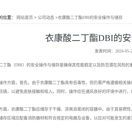
的位置：
网站首页
>
公司动态
>
衣康酸二丁酯DBI的安全操作与储存
衣康酸二丁酯DBI的
发表时间：2024-05-2
二丁酯（DBI）的安全操作与储存是确保其性能稳定以及防范潜在风险的
操作方面，首先，由于衣康酸二丁酯具有低毒性，但仍需严格遵循相关操
目镜，以避免皮肤接触和吸入。同时，操作应在通风良好的环境中进行，
方面，衣康酸二丁酯应储存于干燥、凉爽且密闭的容器中。由于其易燃性
储存区域应配备消防器材和符合规定的电器及设备，以应对可能发生的紧