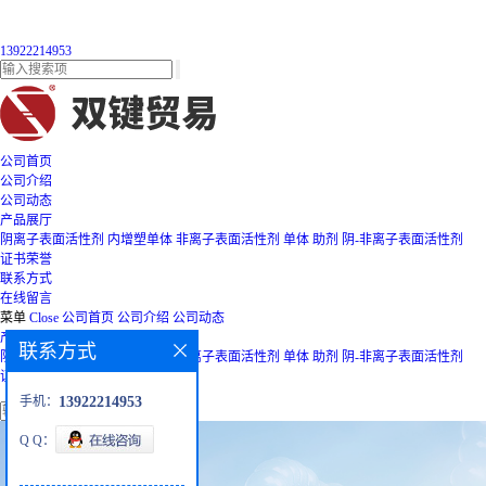
13922214953
公司首页
公司介绍
公司动态
产品展厅
阴离子表面活性剂
内增塑单体
非离子表面活性剂
单体
助剂
阴-非离子表面活性剂
证书荣誉
联系方式
在线留言
菜单
Close
公司首页
公司介绍
公司动态
产品展厅
联系方式
阴离子表面活性剂
内增塑单体
非离子表面活性剂
单体
助剂
阴-非离子表面活性剂
证书荣誉
联系方式
在线留言
手机：
13922214953
Q Q：