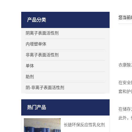
您当前
产品分类
阴离子表面活性剂
内增塑单体
非离子表面活性剂
衣康酸
单体
助剂
在安全
阴-非离子表面活性剂
套和护
热门产品
在储存
此外，
长链环保反应性乳化剂