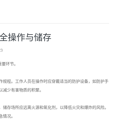
安全操作与储存
3
重要环节。
作规程。工作人员在操作时应穿戴适当的防护设备，如防护手
以减少有害物质的积聚。
，储存场所应远离火源和氧化剂，以降低火灾和爆炸的风险。
急情况。