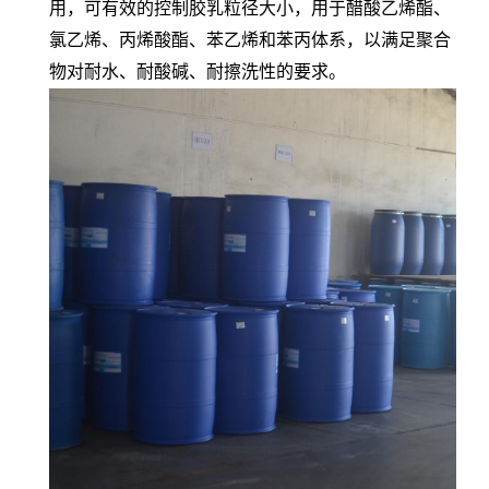
用，可有效的控制胶乳粒径大小，用于醋酸乙烯酯、
氯乙烯、丙烯酸酯、苯乙烯和苯丙体系，以满足聚合
物对耐水、耐酸碱、耐擦洗性的要求。