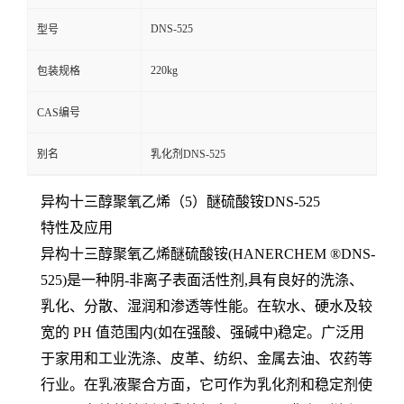
DNS-525
型号
220kg
包装规格
CAS编号
别名
乳化剂DNS-525
异构十三醇聚氧乙烯（5）醚硫酸铵DNS-525
特性及应用
异构十三醇聚氧乙烯醚硫酸铵(HANERCHEM ®DNS-
525)是一种阴-非离子表面活性剂,具有良好的洗涤、
乳化、分散、湿润和渗透等性能。在软水、硬水及较
宽的 PH 值范围内(如在强酸、强碱中)稳定。广泛用
于家用和工业洗涤、皮革、纺织、金属去油、农药等
行业。在乳液聚合方面，它可作为乳化剂和稳定剂使