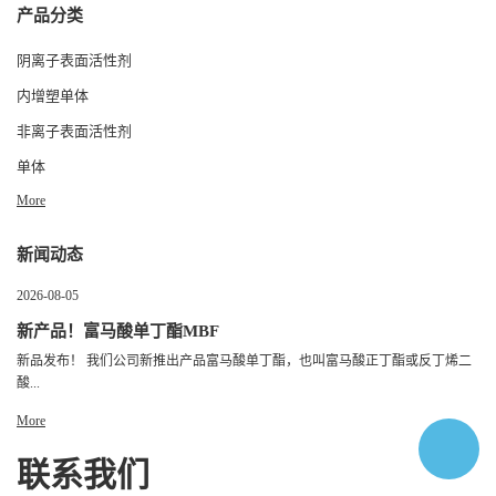
产品分类
阴离子表面活性剂
内增塑单体
非离子表面活性剂
单体
More
新闻动态
2026-08-05
新产品！富马酸单丁酯MBF
新品发布！ 我们公司新推出产品富马酸单丁酯，也叫富马酸正丁酯或反丁烯二
酸...
More
联系我们