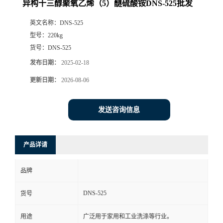
异构十三醇聚氧乙烯（5）醚硫酸铵DNS-525批发
英文名称：
DNS-525
型号：
220kg
货号：
DNS-525
发布日期：
2025-02-18
更新日期：
2026-08-06
发送咨询信息
产品详请
品牌
DNS-525
货号
用途
广泛用于家用和工业洗涤等行业。