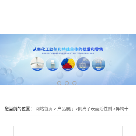
您当前的位置：
网站首页
>
产品展厅
>
阴离子表面活性剂
>
异构十
三醇聚氧乙烯（5）醚硫酸铵DNS-525批发