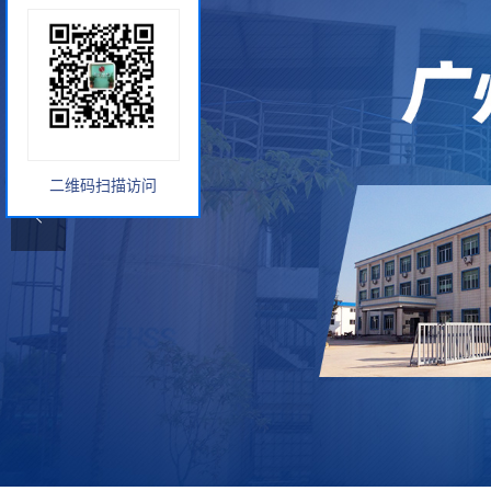
二维码扫描访问