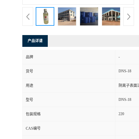
产品详请
-
品牌
DNS-18
货号
用途
阴离子表面
DNS-18
型号
220
包装规格
CAS编号