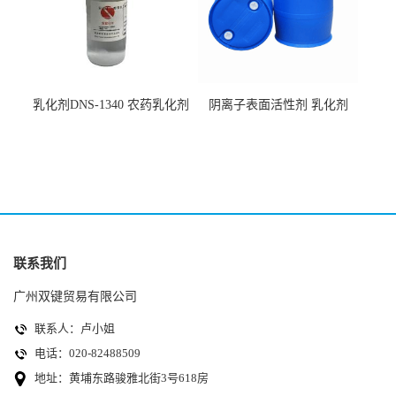
乳化剂DNS-1340 农药乳化剂
阴离子表面活性剂 乳化剂
原料
DNS-530
联系我们
广州双键贸易有限公司
联系人：卢小姐
电话：020-82488509
地址：黄埔东路骏雅北街3号618房