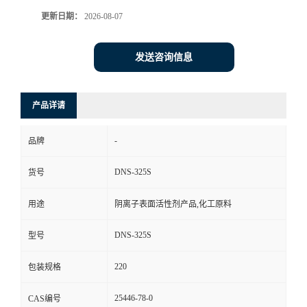
更新日期：
2026-08-07
发送咨询信息
产品详请
-
品牌
DNS-325S
货号
用途
阴离子表面活性剂产品,化工原料
DNS-325S
型号
220
包装规格
25446-78-0
CAS编号