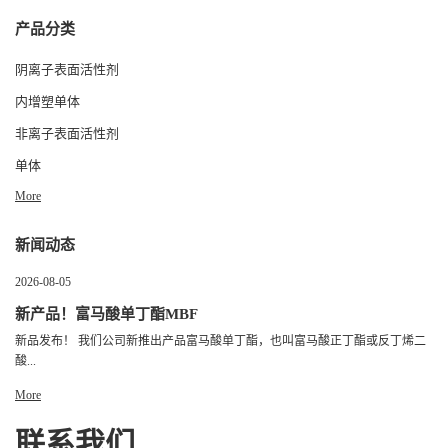
产品分类
阴离子表面活性剂
内增塑单体
非离子表面活性剂
单体
More
新闻动态
2026-08-05
新产品！富马酸单丁酯MBF
新品发布！ 我们公司新推出产品富马酸单丁酯，也叫富马酸正丁酯或反丁烯二
酸...
More
联系我们