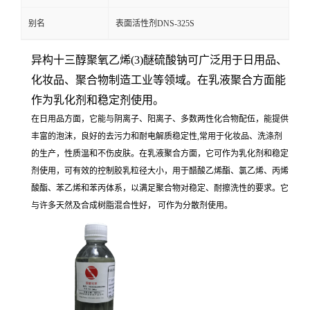
别名
表面活性剂DNS-325S
异构十三醇聚氧乙烯(3)醚硫酸钠可广泛用于日用品、
化妆品、聚合物制造工业等领域。在乳液聚合方面能
作为乳化剂和稳定剂使用。
在日用品方面，它能与阴离子、阳离子、多数两性化合物配伍，能提供
丰富的泡沫，良好的去污力和耐电解质稳定性,常用于化妆品、洗涤剂
的生产，性质温和不伤皮肤。在乳液聚合方面，它可作为乳化剂和稳定
剂使用，可有效的控制胶乳粒径大小，用于醋酸乙烯酯、氯乙烯、丙烯
酸酯、苯乙烯和苯丙体系，以满足聚合物对稳定、耐擦洗性的要求。它
与许多天然及合成树脂混合性好， 可作为分散剂使用。