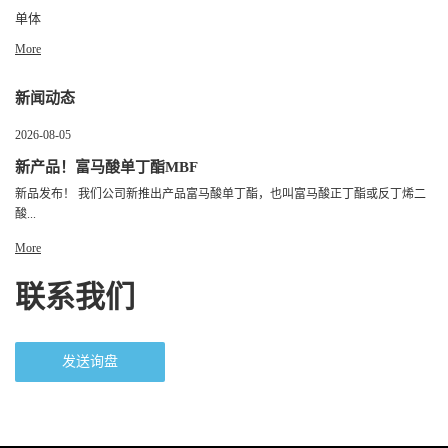
单体
More
新闻动态
2026-08-05
新产品！富马酸单丁酯MBF
新品发布！ 我们公司新推出产品富马酸单丁酯，也叫富马酸正丁酯或反丁烯二
酸...
More
联系我们
发送询盘