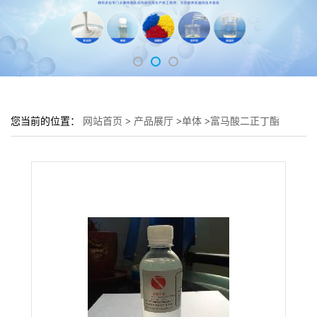
您当前的位置：
网站首页
>
产品展厅
>
单体
>
富马酸二正丁酯