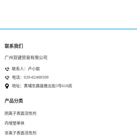
联系我们
广州双键贸易有限公司
联系人：卢小姐
电话：020-82488509
地址：黄埔东路骏雅北街3号618房
产品分类
阴离子表面活性剂
内增塑单体
非离子表面活性剂