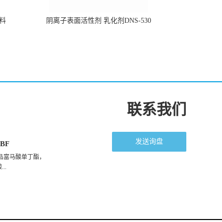
原料
阴离子表面活性剂 乳化剂DNS-530
联系我们
发送询盘
BF
品富马酸单丁酯，
..