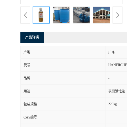
产品详请
产地
广东
HANERCHE
货号
-
品牌
用途
表面活性剂
220kg
包装规格
CAS编号