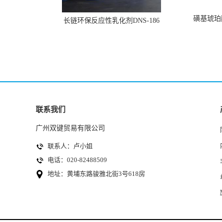
磺基琥珀酸
长链环保反应性乳化剂DNS-186
联系我们
广州双键贸易有限公司
联系人：卢小姐
电话：020-82488509
地址：黄埔东路骏雅北街3号618房