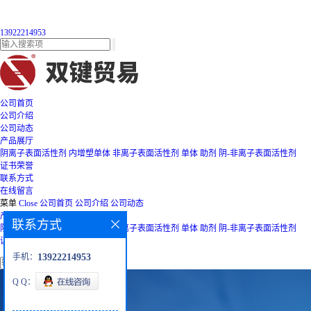
13922214953
公司首页
公司介绍
公司动态
产品展厅
阴离子表面活性剂
内增塑单体
非离子表面活性剂
单体
助剂
阴-非离子表面活性剂
证书荣誉
联系方式
在线留言
菜单
Close
公司首页
公司介绍
公司动态
产品展厅
联系方式
阴离子表面活性剂
内增塑单体
非离子表面活性剂
单体
助剂
阴-非离子表面活性剂
证书荣誉
联系方式
在线留言
手机：
13922214953
Q Q：