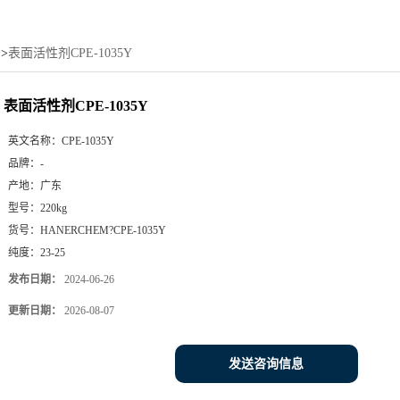
>
表面活性剂CPE-1035Y
表面活性剂CPE-1035Y
英文名称：
CPE-1035Y
品牌：
-
产地：
广东
型号：
220kg
货号：
HANERCHEM?CPE-1035Y
纯度：
23-25
发布日期：
2024-06-26
更新日期：
2026-08-07
发送咨询信息