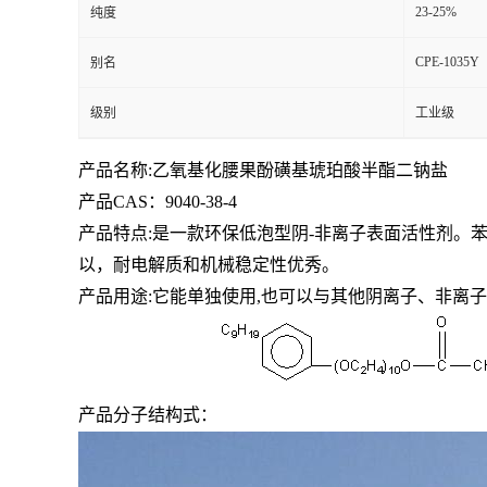
23-25%
纯度
CPE-1035Y
别名
级别
工业级
产品名称:乙氧基化腰果酚磺基琥珀酸半酯二钠盐
产品CAS：9040-38-4
产品特点:是一款环保低泡型阴-非离子表面活性剂。
以，耐电解质和机械稳定性优秀。
产品用途:它能单独使用,也可以与其他阴离子、非离
产品分子结构式：