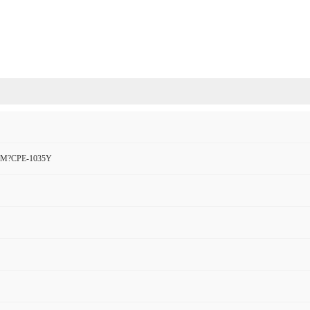
M?CPE-1035Y