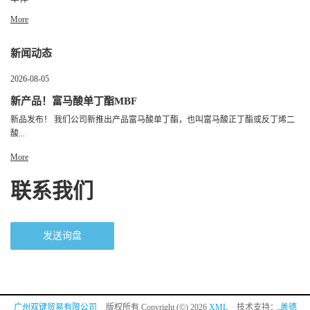
More
新闻动态
2026-08-05
新产品！富马酸单丁酯MBF
新品发布！ 我们公司新推出产品富马酸单丁酯，也叫富马酸正丁酯或反丁烯二
酸...
More
联系我们
发送询盘
广州双键贸易有限公司
版权所有 Copyright (©) 2026
XML
技术支持：
盖德