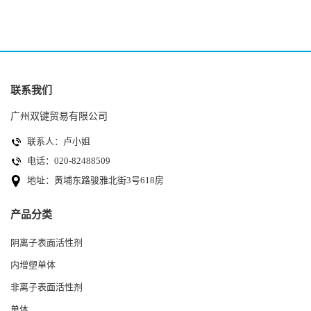
联系我们
广州双键贸易有限公司
联系人：卢小姐
电话：020-82488509
地址：黄埔东路骏雅北街3号618房
产品分类
阴离子表面活性剂
内增塑单体
非离子表面活性剂
单体