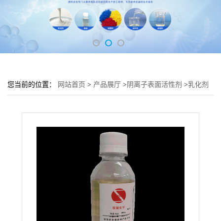
您当前的位置：
网站首页
>
产品展厅
>
阴离子表面活性剂
>
乳化剂
CPE-330Y