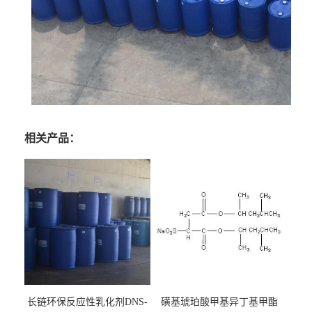
相关产品：
长链环保反应性乳化剂DNS-
磺基琥珀酸甲基异丁基甲酯