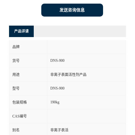
发送咨询信息
产品详请
品牌
DNS-900
货号
用途
非离子表面活性剂产品
DNS-900
型号
190kg
包装规格
CAS编号
别名
非离子表活