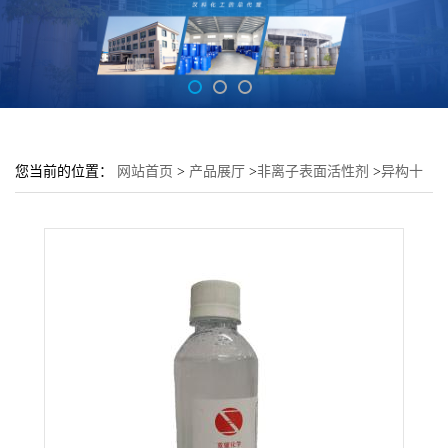
您当前的位置：
网站首页
>
产品展厅
>
非离子表面活性剂
>
异构十
三醇聚氧乙烯(9)醚