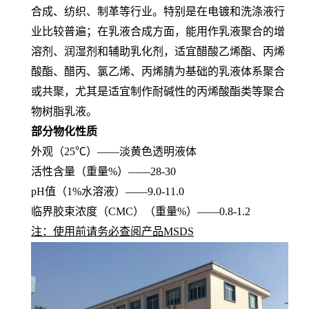
合成、纺织、制革等行业。特别是在电镀和洗涤液行
业比较普遍；在乳液合成方面，能用作乳液聚合的增
溶剂、润湿剂和辅助乳化剂，适宜醋酸乙烯酯、丙烯
酸酯、醋丙、氯乙烯、丙烯腈为基础的乳液体系聚合
或共聚，尤其是适宜制作耐碱性的丙烯酸酯类等聚合
物树脂乳液。
部分物化性质
外观（25℃）——淡黄色透明液体
活性含量（重量%）——28-30
pH值（1%水溶液）——9.0-11.0
临界胶束浓度（CMC）（重量%）——0.8-1.2
注：使用前请务必查阅产品MSDS