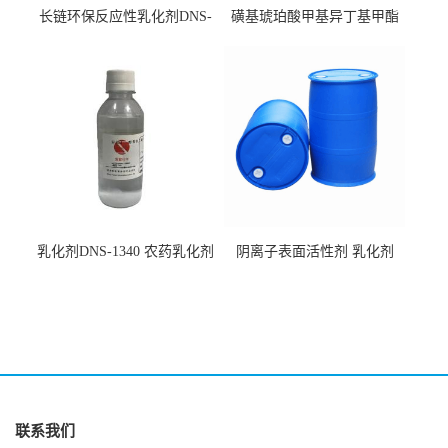
长链环保反应性乳化剂DNS-
磺基琥珀酸甲基异丁基甲酯
186
钠 CAS:2373-38-8
乳化剂DNS-1340 农药乳化剂
阴离子表面活性剂 乳化剂
原料
DNS-530
联系我们