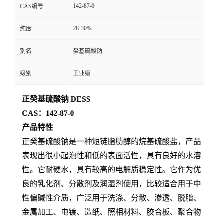
142-87-0
CAS编号
28-30%
纯度
别名
癸基硫酸钠
级别
工业级
正癸基硫酸钠 DESS
CAS：142-87-0
产品特性
正癸基硫酸钠是一种短链脂肪醇的烷基硫酸盐，产品
表现出很小起泡性和低的表面活性，具有良好的水溶
性。它耐硬水，具有较高的电解质稳定性。它作为优
良的乳化剂、分散剂及润湿剂使用，比较适合用于中
性偏碱性介质，广泛用于洗涤、分散、渗透、脱脂、
金属加工、电镀、造纸、照相材料、胶合板、聚合物