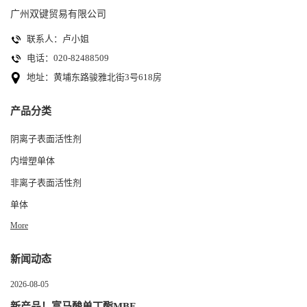
广州双键贸易有限公司
联系人：卢小姐
电话：020-82488509
地址：黄埔东路骏雅北街3号618房
产品分类
阴离子表面活性剂
内增塑单体
非离子表面活性剂
单体
More
新闻动态
2026-08-05
新产品！富马酸单丁酯MBF