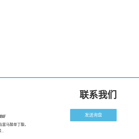
联系我们
发送询盘
BF
品富马酸单丁酯，
..