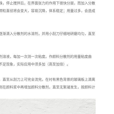
珠，停止搅拌后，在界面张力的作用下很快分层，而加入分散
颗粒直径将会变大，容易沉降，体系稳定；用量过多，会造成
逐渐滴入分散剂的水溶剂，并用小刮刀仔细地研磨均匀，直至
剂溶液，每加一次测一次粘度。作颜料分散剂的用量粘度曲
不足现象，实际应用中须多加（高至加倍）。
，直至从刮刀上可完全流完。在衬有黑色背景的玻璃板上滴离
则在颜料浆中再增加颜料分散剂，直至无絮凝发生，按颜料计