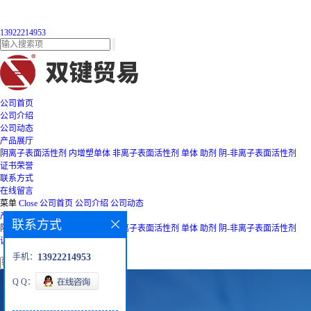
13922214953
公司首页
公司介绍
公司动态
产品展厅
阴离子表面活性剂
内增塑单体
非离子表面活性剂
单体
助剂
阴-非离子表面活性剂
证书荣誉
联系方式
在线留言
菜单
Close
公司首页
公司介绍
公司动态
产品展厅
联系方式
阴离子表面活性剂
内增塑单体
非离子表面活性剂
单体
助剂
阴-非离子表面活性剂
证书荣誉
联系方式
在线留言
手机：
13922214953
Q Q：