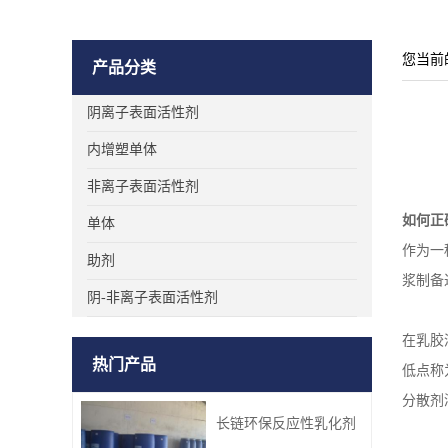
您当前
产品分类
阴离子表面活性剂
内增塑单体
非离子表面活性剂
如何正
单体
作为一
助剂
浆制备
阴-非离子表面活性剂
在乳胶
热门产品
低点称
分散剂
长链环保反应性乳化剂