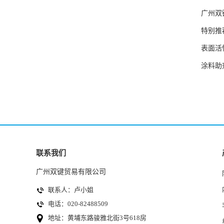
广州双
特别推荐
表面活
涂料助
联系我们
广州双键贸易有限公司
联系人：卢小姐
电话：020-82488509
地址：黄埔东路骏雅北街3号618房