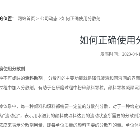
的位置：
网站首页
>
公司动态
>
如何正确使用分散剂
如何正确使用
发表时间：2023-04-1
确使用分散剂
种不可或缺的
涂料助剂
，分散剂的主要功能就是降低液液和固液间的界面
过程中加入分散剂，有助于在研磨过程中粉碎颜料颗粒，颜料颗粒凝聚沉
漆体系中，每一种颜料和填料都需要一定量的分散剂分散，对于一种给定
为"流动点"，表示用水湿润的颜料或填料达到的流动状态所需要的分散
浓度来表示分散剂用量，即每单位质量的颜料需要的分散剂的量。单位体