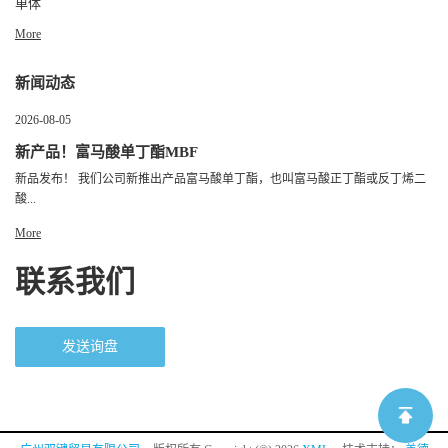
单体
More
新闻动态
2026-08-05
新产品！富马酸单丁酯MBF
新品发布！ 我们公司新推出产品富马酸单丁酯，也叫富马酸正丁酯或反丁烯二
酸...
More
联系我们
发送询盘