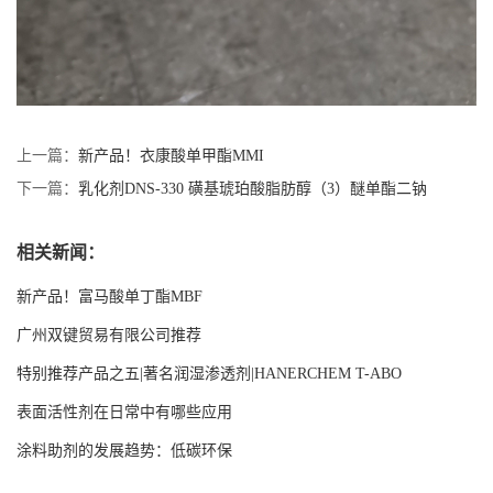
上一篇：
新产品！衣康酸单甲酯MMI
下一篇：
乳化剂DNS-330 磺基琥珀酸脂肪醇（3）醚单酯二钠
相关新闻：
新产品！富马酸单丁酯MBF
广州双键贸易有限公司推荐
特别推荐产品之五|著名润湿渗透剂|HANERCHEM T-ABO
表面活性剂在日常中有哪些应用
涂料助剂的发展趋势：低碳环保