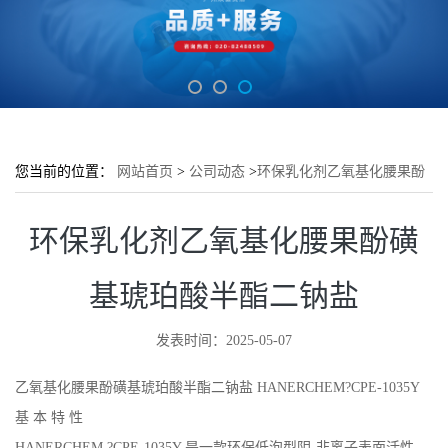
您当前的位置：
网站首页
>
公司动态
>
环保乳化剂乙氧基化腰果酚
磺基琥珀酸半酯二钠盐
环保乳化剂乙氧基化腰果酚磺
基琥珀酸半酯二钠盐
发表时间：2025-05-07
乙氧基化腰果酚磺基琥珀酸半酯二钠盐 HANERCHEM?CPE-1035Y
基 本 特 性
HANERCHEM ?CPE-1035Y 是一款环保低泡型阴-非离子表面活性