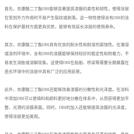
首先，衣康酸二丁酯DBI能够显著提高漆膜的柔性和韧性，使得涂层
在受到外力作用时不易产生裂纹或剥落。这一特性使得含有DBI的涂
料在保护基材方面更具优势，能够有效延长涂层的使用寿命。
其次，衣康酸二丁酯DBI具有优良的耐水性和耐溶剂腐蚀性。在潮湿
或溶剂环境中，含有DBI的漆膜能够保持较好的稳定性和附着力，不
易发生溶胀或溶解现象。这使得DBI在船舶、桥梁等需要长期暴露在
恶劣环境中的涂层中具有广泛的应用前景。
此外，衣康酸二丁酯DBI还能够改善漆膜的分散性和光泽度。在涂料
中添加DBI可以使填料和颜料更好地分散在体系中，从而获得更加平
整、光滑的涂膜表面。同时，DBI的加入还能够提高涂膜的光泽度，
使得涂层更加美观。