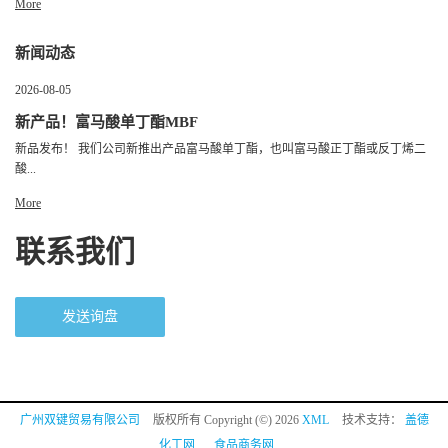
More
新闻动态
2026-08-05
新产品！富马酸单丁酯MBF
新品发布！ 我们公司新推出产品富马酸单丁酯，也叫富马酸正丁酯或反丁烯二
酸...
More
联系我们
发送询盘
广州双键贸易有限公司
版权所有 Copyright (©) 2026
XML
技术支持：
盖德
化工网
食品商务网