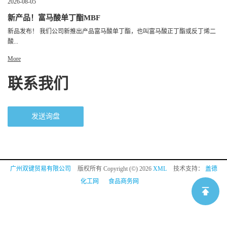
2026-08-05
新产品！富马酸单丁酯MBF
新品发布！ 我们公司新推出产品富马酸单丁酯，也叫富马酸正丁酯或反丁烯二
酸...
More
联系我们
发送询盘
广州双键贸易有限公司
版权所有 Copyright (©) 2026
XML
技术支持：
盖德
化工网
食品商务网