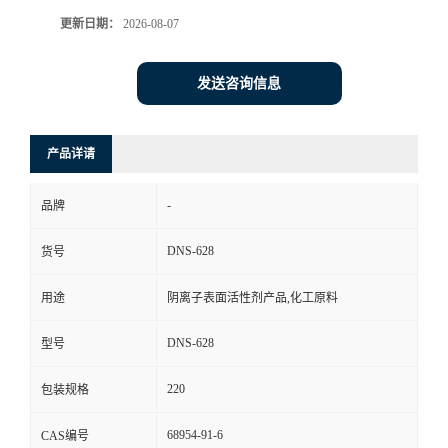
更新日期：
2026-08-07
发送咨询信息
产品详请
-
品牌
DNS-628
货号
用途
阴离子表面活性剂产品,化工原料
DNS-628
型号
220
包装规格
68954-91-6
CAS编号