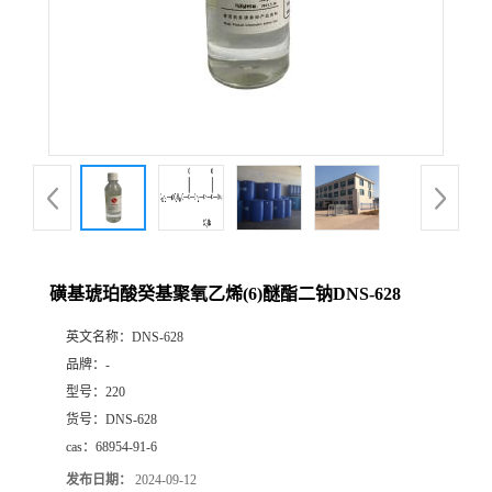
磺基琥珀酸癸基聚氧乙烯(6)醚酯二钠DNS-628
英文名称：
DNS-628
品牌：
-
型号：
220
货号：
DNS-628
cas：
68954-91-6
发布日期：
2024-09-12