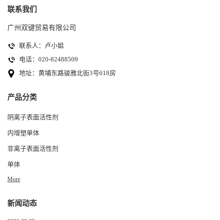
联系我们
广州双键贸易有限公司
联系人：卢小姐
电话：020-82488509
地址：黄埔东路骏雅北街3号618房
产品分类
阴离子表面活性剂
内增塑单体
非离子表面活性剂
单体
More
新闻动态