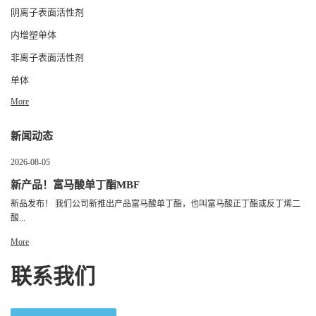
阴离子表面活性剂
内增塑单体
非离子表面活性剂
单体
More
新闻动态
2026-08-05
新产品！富马酸单丁酯MBF
新品发布！ 我们公司新推出产品富马酸单丁酯，也叫富马酸正丁酯或反丁烯二
酸...
More
联系我们