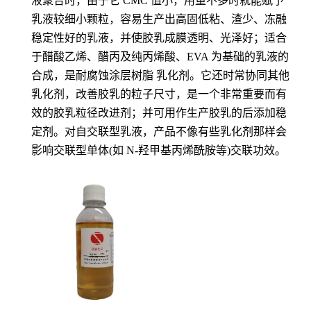
液聚合时，由于它 CMC 值小，用量不多时就能赋予
乳液较细小颗粒，容易生产出高
固低粘、渣少、冻融
稳定性好的乳液，并使胶乳成膜透明、光泽好；适合
于醋酸乙烯、醋丙
及纯丙烯酸、EVA 为基础的乳液的
合成，是耐腐蚀涂层树脂 乳化剂。它还时常协同其他
乳化剂，改善胶乳的粒子尺寸，是一个非常重要而有
效的胶乳粒径改进剂；并可用作生产胶
乳的后添加稳
定剂。对自交联型乳液，产品不像有些乳化剂那样会
影响交联型单体(如 N-羟
甲基丙烯酰胺等)交联功效。