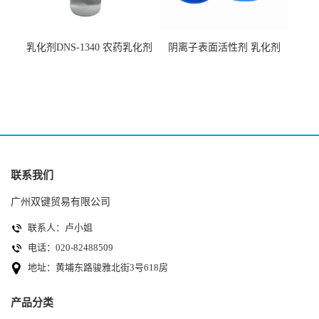
乳化剂DNS-1340 农药乳化剂
阴离子表面活性剂 乳化剂
原料
DNS-530
联系我们
广州双键贸易有限公司
联系人：卢小姐
电话：020-82488509
地址：黄埔东路骏雅北街3号618房
产品分类