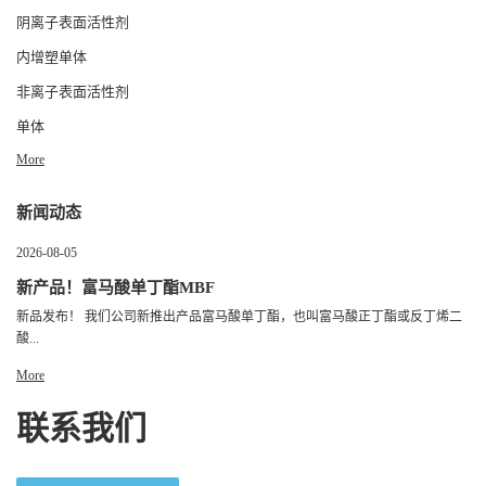
阴离子表面活性剂
内增塑单体
非离子表面活性剂
单体
More
新闻动态
2026-08-05
新产品！富马酸单丁酯MBF
新品发布！ 我们公司新推出产品富马酸单丁酯，也叫富马酸正丁酯或反丁烯二
酸...
More
联系我们