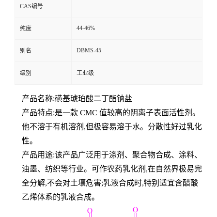
CAS编号
44-46%
纯度
DBMS-45
别名
级别
工业级
产品名称:磺基琥珀酸二丁酯钠盐
产品特点:是一款 CMC 值较高的阴离子表面活性剂。
他不溶于有机溶剂,但极容易溶于水。分散性好过乳化
性。
产品用途:该产品广泛用于涤剂、聚合物合成、涂料、
油墨、纺织等行业。可作农药乳化剂,在自然界极易完
全分解,不会对土壤危害;乳液合成时,特别适宜含醋酸
乙烯体系的乳液合成。