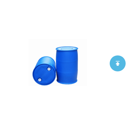
原料
阴离子表面活性剂 乳化剂DNS-530