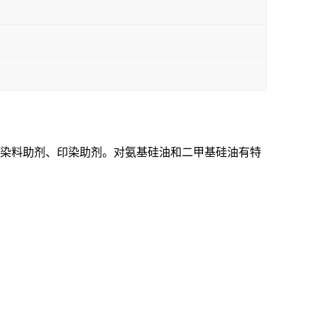
和染料助剂、印染助剂。对氨基硅油和二甲基硅油有特