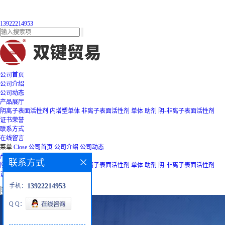
13922214953
公司首页
公司介绍
公司动态
产品展厅
阴离子表面活性剂
内增塑单体
非离子表面活性剂
单体
助剂
阴-非离子表面活性剂
证书荣誉
联系方式
在线留言
菜单
Close
公司首页
公司介绍
公司动态
产品展厅
联系方式
阴离子表面活性剂
内增塑单体
非离子表面活性剂
单体
助剂
阴-非离子表面活性剂
证书荣誉
联系方式
在线留言
手机：
13922214953
Q Q：