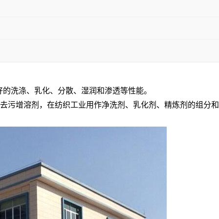
有良好的洗涤、乳化、分散、湿润和渗透等性能。
剂、去污增溶剂，在纺织工业用作净洗剂、乳化剂、精炼剂的组分