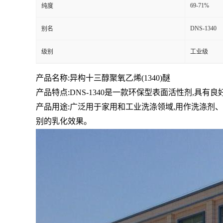
69-71%
纯度
DNS-1340
别名
级别
工业级
产品名称:异构十三醇聚氧乙烯(1340)醚
产品特点:DNS-1340是一款环保型表面活性剂,具
产品用途:广泛用于家用和工业洗涤领域,用作洗涤
别的乳化效果。