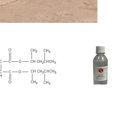
甲基异丁基甲酯钠 CAS:2373-
乳化剂DNS-1340 农药乳化剂
38-8