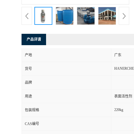
产品详请
产地
广东
HANERCHE
货号
品牌
用途
表面活性剂
220kg
包装规格
CAS编号