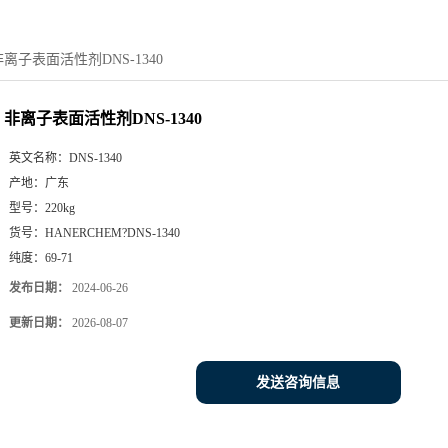
非离子表面活性剂DNS-1340
非离子表面活性剂DNS-1340
英文名称：
DNS-1340
产地：
广东
型号：
220kg
货号：
HANERCHEM?DNS-1340
纯度：
69-71
发布日期：
2024-06-26
更新日期：
2026-08-07
发送咨询信息