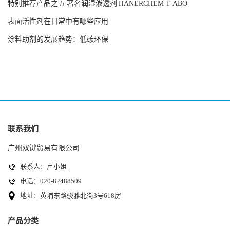
特别推荐产品之五|著名润湿渗透剂|HANERCHEM T-ABO
表面活性剂在日常中有哪些应用
涂料助剂的发展趋势：低碳环保
联系我们
广州双键贸易有限公司
联系人：卢小姐
电话：020-82488509
地址：黄埔东路骏雅北街3号618房
产品分类