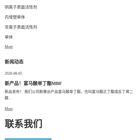
阴离子表面活性剂
内增塑单体
非离子表面活性剂
单体
More
新闻动态
2026-08-05
新产品！富马酸单丁酯MBF
新品发布！ 我们公司新推出产品富马酸单丁酯，也叫富马酸正丁酯或反丁烯二
酸...
More
联系我们