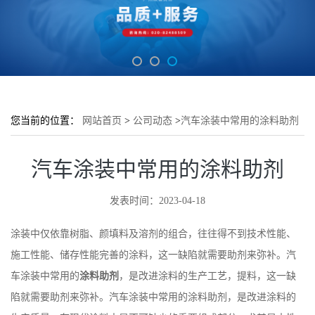
您当前的位置：
网站首页
>
公司动态
>
汽车涂装中常用的涂料助剂
汽车涂装中常用的涂料助剂
发表时间：2023-04-18
涂装中仅依靠树脂、颜填料及溶剂的组合，往往得不到技术性能、
施工性能、储存性能完善的涂料，这一缺陷就需要助剂来弥补。汽
车涂装中常用的
涂料助剂
，是改进涂料的生产工艺，提料，这一缺
陷就需要助剂来弥补。汽车涂装中常用的涂料助剂，是改进涂料的