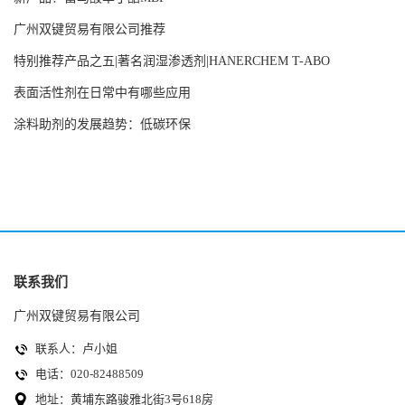
广州双键贸易有限公司推荐
特别推荐产品之五|著名润湿渗透剂|HANERCHEM T-ABO
表面活性剂在日常中有哪些应用
涂料助剂的发展趋势：低碳环保
联系我们
广州双键贸易有限公司
联系人：卢小姐
电话：020-82488509
地址：黄埔东路骏雅北街3号618房