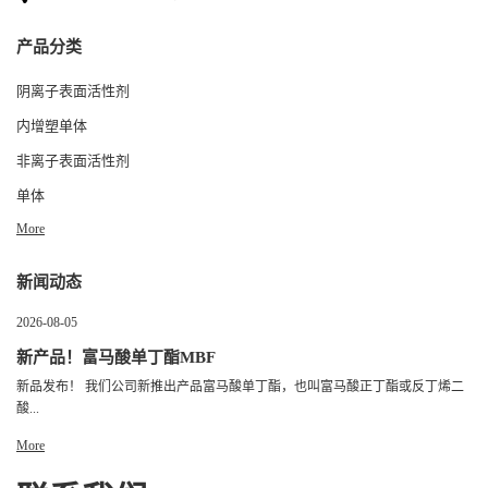
产品分类
阴离子表面活性剂
内增塑单体
非离子表面活性剂
单体
More
新闻动态
2026-08-05
新产品！富马酸单丁酯MBF
新品发布！ 我们公司新推出产品富马酸单丁酯，也叫富马酸正丁酯或反丁烯二
酸...
More