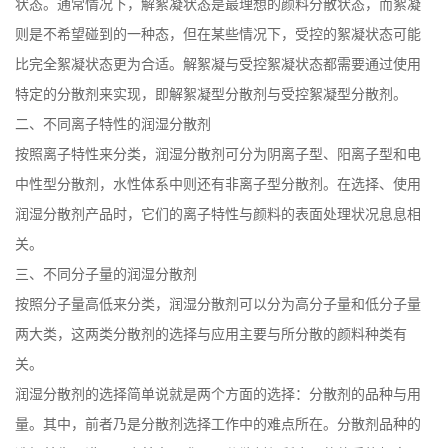
状态。通常情况下，解絮凝状态是最理想的颜料分散状态，而絮凝
则是不希望碰到的一种态，但在某些情况下，受控的絮凝状态可能
比完全絮凝状态更为合适。解絮凝与受控絮凝状态都需要通过使用
特定的分散剂来实现，即解絮凝型分散剂与受控絮凝型分散剂。
二、不同离子特性的润湿分散剂
按照离子特性来分类，润湿分散剂可分为阴离子型、阳离子型和电
中性型分散剂，水性体系中则还有非离子型分散剂。在选择、使用
润湿分散剂产品时，它们的离子特性与颜料的表面处理状况息息相
关。
三、不同分子量的润湿分散剂
按照分子量高低来分类，润湿分散剂可以分为高分子量和低分子量
两大类，这两类分散剂的选择与应用主要与所分散的颜料种类有
关。
润湿分散剂的选择简单说就是两个方面的选择：分散剂的品种与用
量。其中，前者乃是分散剂选择工作中的难点所在。分散剂品种的